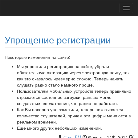
Toggl
naviga
Упрощение регистрации
Некоторые изменения на сайте:
Мы упростили регистрацию на сайте, убрали
обязательную активацию через электронную почту, так
как это оказалось чрезмерно сложно. Теперь начать
слушать радио стало намного проще.
Пользователям мобильных устройств теперь правильно
отражается состояние загрузки, раньше могло
создаваться впечатление, что радио не работает.
Как Вы наверно уже заметили, теперь показывается
количество слушателей, причем эти цифры меняются в
реальном времени.
Еще много других небольших изменений.
Саха FM
Февраль 14th, 2014