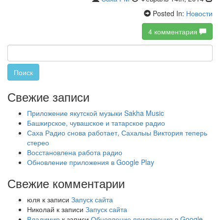
Posted In:
Новости
4 комментария
Найти:
Свежие записи
Приложение якутской музыки Sakha Music
Башкирское, чувашское и татарское радио
Саха Радио снова работает, Сахалыы Виктория теперь
стерео
Восстановлена работа радио
Обновление приложения в Google Play
Свежие комментарии
юля
к записи
Запуск сайта
Николай
к записи
Запуск сайта
Владимир
к записи
Обновление приложения в Google